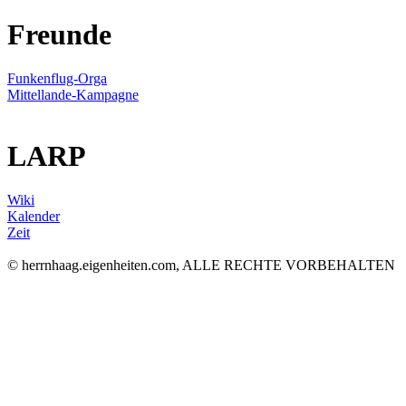
Freunde
Funkenflug-Orga
Mittellande-Kampagne
LARP
Wiki
Kalender
Zeit
© herrnhaag.eigenheiten.com, ALLE RECHTE VORBEHALTEN